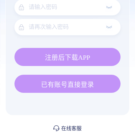
注册后下载APP
已有账号直接登录
在线客服